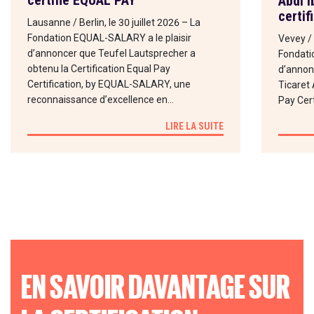
certifié EQUAL PAY
Abdi 
certif
Lausanne / Berlin, le 30 juillet 2026 – La
Fondation EQUAL-SALARY a le plaisir
Vevey / 
d’annoncer que Teufel Lautsprecher a
Fondati
obtenu la Certification Equal Pay
d’annon
Certification, by EQUAL-SALARY, une
Ticaret 
reconnaissance d’excellence en…
Pay Cert
LIRE LA SUITE
EN SAVOIR DAVANTAGE SUR