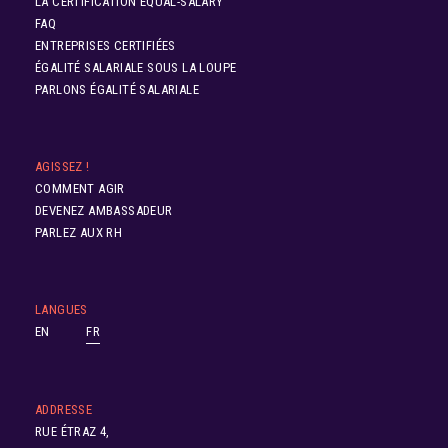
LA CERTIFICATION EQUAL-SALARY
FAQ
ENTREPRISES CERTIFIÉES
ÉGALITÉ SALARIALE SOUS LA LOUPE
PARLONS ÉGALITÉ SALARIALE
AGISSEZ !
COMMENT AGIR
DEVENEZ AMBASSADEUR
PARLEZ AUX RH
LANGUES
EN
FR
ADDRESSE
RUE ÉTRAZ 4,