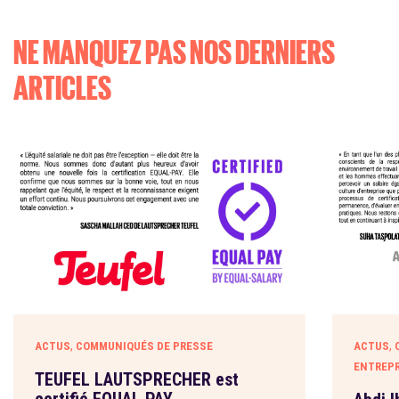
NE MANQUEZ PAS NOS DERNIERS
ARTICLES
,
,
ACTUS
COMMUNIQUÉS DE PRESSE
ACTUS
ENTREPR
TEUFEL LAUTSPRECHER est