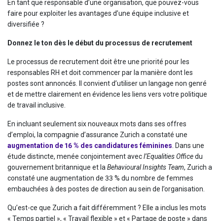
En tant que responsable d’une organisation, que pouvez-vous
faire pour exploiter les avantages d’une équipe inclusive et
diversifiée ?
Donnez le ton dès le début du processus de recrutement
Le processus de recrutement doit être une priorité pour les
responsables RH et doit commencer par la manière dont les
postes sont annoncés. Il convient d’utiliser un langage non genré
et de mettre clairement en évidence les liens vers votre politique
de travail inclusive.
En incluant seulement six nouveaux mots dans ses offres
d’emploi, la compagnie d’assurance Zurich a constaté une
augmentation de 16 % des candidatures féminines
. Dans une
étude distincte, menée conjointement avec
l’Equalities Office
du
gouvernement britannique et la
Behavioural Insights Team
, Zurich a
constaté une augmentation de 33 % du nombre de femmes
embauchées à des postes de direction au sein de l’organisation.
Qu’est-ce que Zurich a fait différemment ? Elle a inclus les mots
« Temps partiel », « Travail flexible » et « Partage de poste » dans