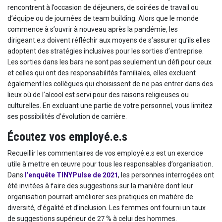
rencontrent à l’occasion de déjeuners, de soirées de travail ou
d’équipe ou de journées de team building. Alors que le monde
commence à s’ouvrir à nouveau après la pandémie, les
dirigeant.e.s doivent réfléchir aux moyens de s’assurer qu’ils.elles
adoptent des stratégies inclusives pour les sorties d’entreprise.
Les sorties dans les bars ne sont pas seulement un défi pour ceux
et celles qui ont des responsabilités familiales, elles excluent
également les collègues qui choisissent de ne pas entrer dans des
lieux où de l’alcool est servi pour des raisons religieuses ou
culturelles. En excluant une partie de votre personnel, vous limitez
ses possibilités d’évolution de carrière.
Écoutez vos employé.e.s
Recueillir les commentaires de vos employé.e.s est un exercice
utile à mettre en œuvre pour tous les responsables d’organisation.
Dans
l’enquête TINYPulse de 2021
, les personnes interrogées ont
été invitées à faire des suggestions sur la manière dont leur
organisation pourrait améliorer ses pratiques en matière de
diversité, d’égalité et d’inclusion. Les femmes ont fourni un taux
de suggestions supérieur de 27 % à celui des hommes.