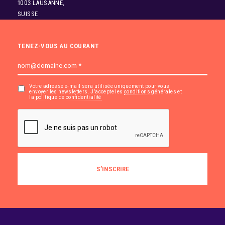
1003 LAUSANNE,
SUISSE
TENEZ-VOUS AU COURANT
Votre adresse e-mail sera utilisée uniquement pour vous
envoyer les newsletters. J’accepte les
conditions générales
et
la
politique de confidentialité