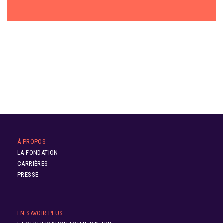
À PROPOS
LA FONDATION
CARRIÈRES
PRESSE
EN SAVOIR PLUS