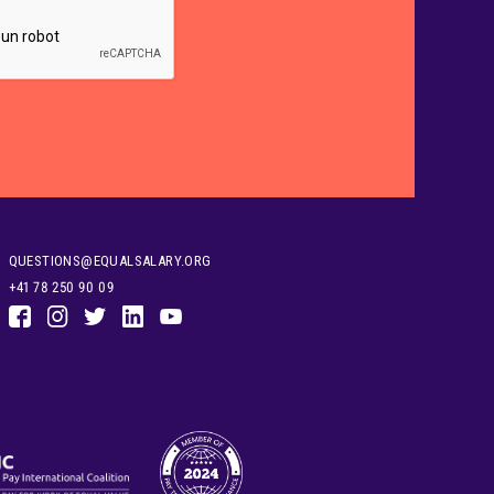
QUESTIONS@EQUALSALARY.ORG
+41 78 250 90 09