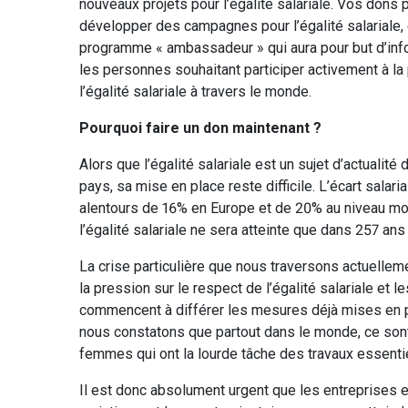
nouveaux projets pour l’égalité salariale. Vos dons 
développer des campagnes pour l’égalité salariale, e
programme « ambassadeur » qui aura pour but d’inf
les personnes souhaitant participer activement à la
l’égalité salariale à travers le monde.
Pourquoi faire un don maintenant ?
Alors que l’égalité salariale est un sujet d’actualit
pays, sa mise en place reste difficile. L’écart salari
alentours de 16% en Europe et de 20% au niveau mon
l’égalité salariale ne sera atteinte que dans 257 an
La crise particulière que nous traversons actuellem
la pression sur le respect de l’égalité salariale et 
commencent à différer les mesures déjà mises en 
nous constatons que partout dans le monde, ce sont
femmes qui ont la lourde tâche des travaux essenti
Il est donc absolument urgent que les entreprises