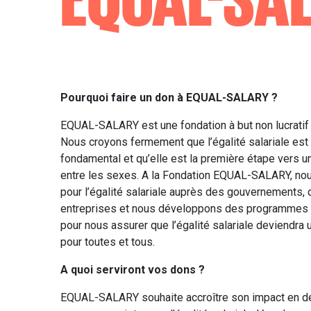
Pourquoi faire un don à EQUAL-SALARY ?
EQUAL-SALARY est une fondation à but non lucratif
Nous croyons fermement que l’égalité salariale est 
fondamental et qu’elle est la première étape vers un
entre les sexes. A la Fondation EQUAL-SALARY, n
pour l’égalité salariale auprès des gouvernements,
entreprises et nous développons des programmes et
pour nous assurer que l’égalité salariale deviendra u
pour toutes et tous.
A quoi serviront vos dons ?
EQUAL-SALARY souhaite accroître son impact en d