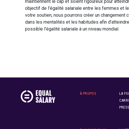
maintiennent le cap et soient rigoureux pour atteind
objectif de l’égalité salariale entre les femmes et
votre soutien, nous pourrons créer un changement c
dans les mentalités et les habitudes afin d’atteindr
possible l’égalité salariale à un niveau mondial.
À PROPOS
LA FO
CARRI
PRES