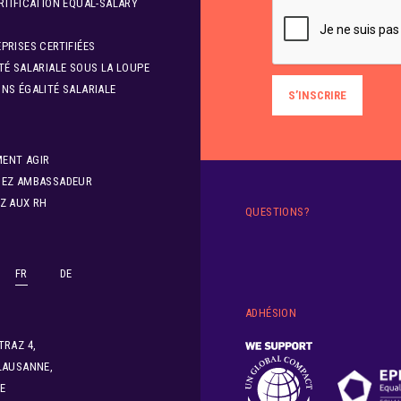
RTIFICATION EQUAL-SALARY
PRISES CERTIFIÉES
TÉ SALARIALE SOUS LA LOUPE
NS ÉGALITÉ SALARIALE
ENT AGIR
NEZ AMBASSADEUR
Z AUX RH
QUESTIONS?
FR
DE
ADHÉSION
TRAZ 4,
LAUSANNE,
E