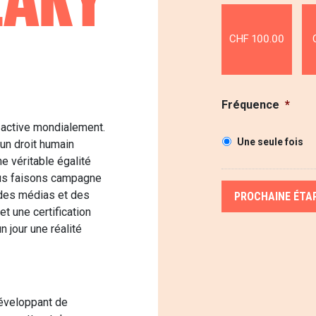
CHF 100.00
Fréquence
*
 active mondialement.
Une seule fois
un droit humain
e véritable égalité
ous faisons campagne
 des médias et des
 une certification
n jour une réalité
éveloppant de