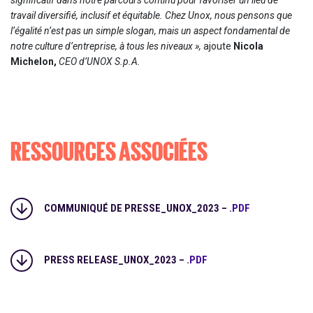
significatif dans notre parcours continu pour favoriser un lieu de
travail diversifié, inclusif et équitable. Chez Unox, nous pensons que
l’égalité n’est pas un simple slogan, mais un aspect fondamental de
notre culture d’entreprise, à tous les niveaux »,
ajoute
Nicola
Michelon,
CEO d’UNOX S.p.A.
RESSOURCES ASSOCIÉES
COMMUNIQUÉ DE PRESSE_UNOX_2023 –
.PDF
PRESS RELEASE_UNOX_2023 –
.PDF