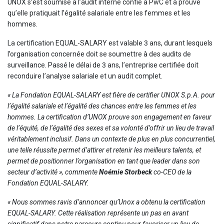
UNOX s’est soumise à l’audit interne confié à PwC et a prouvé
qu’elle pratiquait l’égalité salariale entre les femmes et les
hommes.
La certification EQUAL-SALARY est valable 3 ans, durant lesquels
l’organisation concernée doit se soumettre à des audits de
surveillance. Passé le délai de 3 ans, l’entreprise certifiée doit
reconduire l’analyse salariale et un audit complet.
« La Fondation EQUAL-SALARY est fière de certifier UNOX S.p.A. pour
l’égalité salariale et l’égalité des chances entre les femmes et les
hommes. La certification d’UNOX prouve son engagement en faveur
de l’équité, de l’égalité des sexes et sa volonté d’offrir un lieu de travail
véritablement inclusif. Dans un contexte de plus en plus concurrentiel,
une telle réussite permet d’attirer et retenir les meilleurs talents, et
permet de positionner l’organisation en tant que leader dans son
secteur d’activité », commente
Noémie Storbeck
co-CEO de la
Fondation EQUAL-SALARY.
« Nous sommes ravis d’annoncer qu’Unox a obtenu la certification
EQUAL-SALARY. Cette réalisation représente un pas en avant