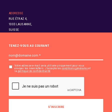
ADDRESSE
RUE ÉTRAZ 4,
1003 LAUSANNE,
SUISSE
TENEZ-VOUS AU COURANT
Votre adresse e-mail sera utilisée uniquement pour vous
envoyer les newsletters. J’accepte les
conditions générales
et
la
politique de confidentialité