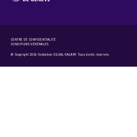
CENTRE DE CONFIDENTIALITÉ
CONDITIONS GÉNÉRALES
© Copyright 2026 Fondation EQUAL-SALARY. Tous droits réservés.