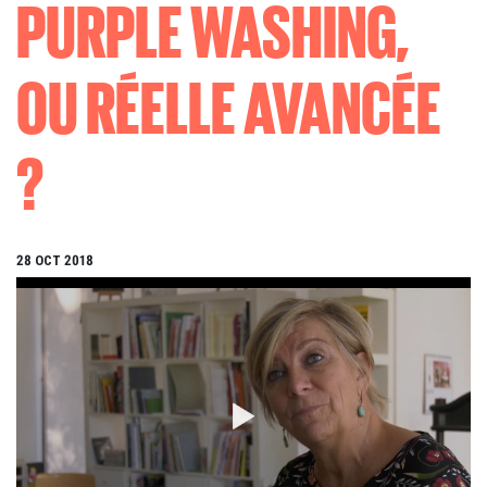
PURPLE WASHING,
OU RÉELLE AVANCÉE
?
28 OCT 2018