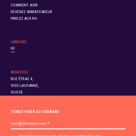
COMMENT AGIR
DEVENEZ AMBASSADEUR
PARLEZ AUX RH
LANGUES
FR
ADDRESSE
RUE ÉTRAZ 4,
1003 LAUSANNE,
SUISSE
TENEZ-VOUS AU COURANT
Votre adresse e-mail sera utilisée uniquement pour vous