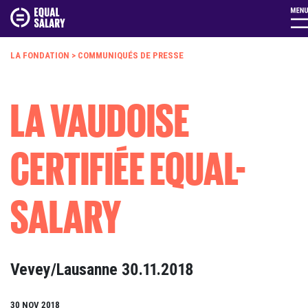
LA FONDATION
>
COMMUNIQUÉS DE PRESSE
LA VAUDOISE
CERTIFIÉE EQUAL-
SALARY
Vevey/Lausanne 30.11.2018
30 NOV 2018