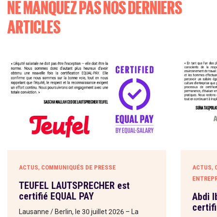
NE MANQUEZ PAS NOS DERNIERS
ARTICLES
,
,
ACTUS
COMMUNIQUÉS DE PRESSE
ACTUS
ENTREPR
TEUFEL LAUTSPRECHER est
certifié EQUAL PAY
Abdi 
certif
Lausanne / Berlin, le 30 juillet 2026 – La