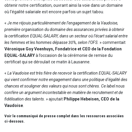
obtenir notre certification, ouvrant ainsi la voie dans un domaine
où l’égalité salariale est encore parfois un sujet tabou.
«
Je me réjouis particulièrement de l’engagement de la Vaudoise,
première organisation du domaine des assurances privées à obtenir
la certification EQUAL-SALARY, dans un secteur où l’écart salarial entre
les femmes et les hommes dépasse 30%, selon l’OFS.
» commentait
Véronique Goy Veenhuys, Fondatrice et CEO de la Fondation
EQUAL-SALARY
à l’occasion de la cérémonie de remise du
certificat qui se déroulait ce matin à Lausanne.
«
La Vaudoise est très fière de recevoir la certification EQUAL-SALARY
qui vient confirmer notre engagement dans une politique d’égalité des
chances et souligner des valeurs qui nous sont chères. Ce label nous
confère un argument incontestable en matière de recrutement et de
fidélisation des talents. »
ajoutait
Philippe Hebeisen, CEO de la
Vaudoise
.
Voir le communiqué de presse complet dans les ressources associées
ci-dessous.