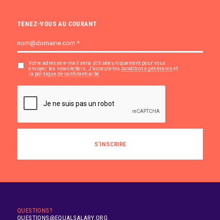
TENEZ-VOUS AU COURANT
Votre adresse e-mail sera utilisée uniquement pour vous
envoyer les newsletters. J’accepte les
conditions générales
et
la
politique de confidentialité
QUESTIONS?
QUESTIONS@EQUALSALARY.ORG