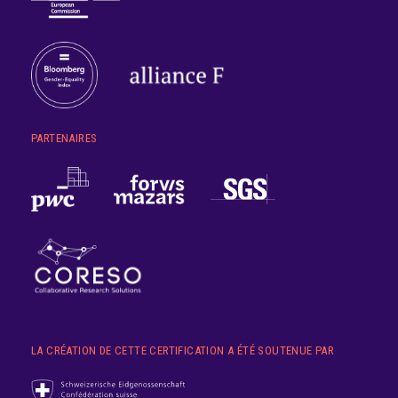
PARTENAIRES
LA CRÉATION DE CETTE CERTIFICATION A ÉTÉ SOUTENUE PAR