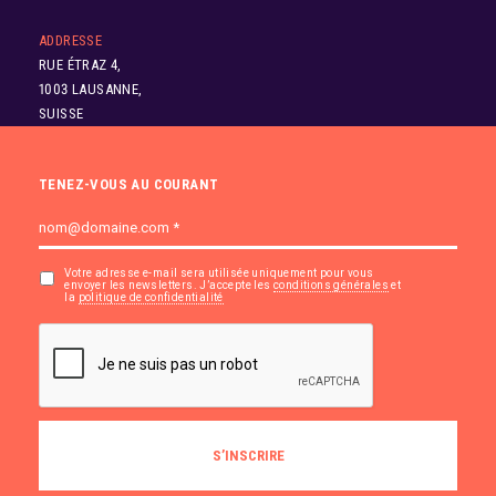
ADDRESSE
RUE ÉTRAZ 4,
1003 LAUSANNE,
SUISSE
TENEZ-VOUS AU COURANT
Votre adresse e-mail sera utilisée uniquement pour vous
envoyer les newsletters. J’accepte les
conditions générales
et
la
politique de confidentialité