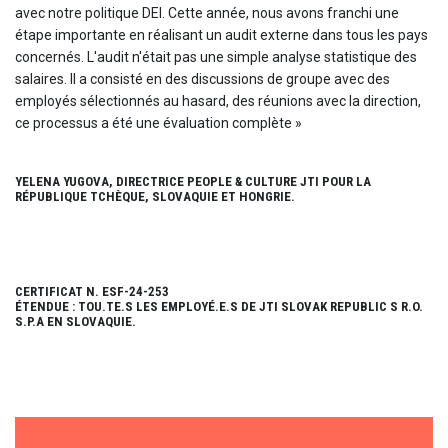
avec notre politique DEI. Cette année, nous avons franchi une
étape importante en réalisant un audit externe dans tous les pays
concernés. L'audit n'était pas une simple analyse statistique des
salaires. Il a consisté en des discussions de groupe avec des
employés sélectionnés au hasard, des réunions avec la direction,
ce processus a été une évaluation complète »
YELENA YUGOVA, DIRECTRICE PEOPLE & CULTURE JTI POUR LA
RÉPUBLIQUE TCHÈQUE, SLOVAQUIE ET HONGRIE.
CERTIFICAT N. ESF-24-253
ÉTENDUE : TOU.TE.S LES EMPLOYÉ.E.S DE JTI SLOVAK REPUBLIC S R.O.
S.P.A EN SLOVAQUIE.