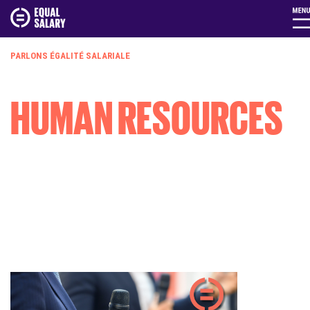
PARLONS ÉGALITÉ SALARIALE
HUMAN RESOURCES