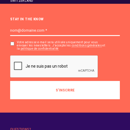
SWITZERLAND
STAY IN THE KNOW
Votre adresse e-mail sera utilisée uniquement pour vous
envoyer les newsletters. J’accepte les
conditions générales
et
la
politique de confidentialité
QUESTIONS?