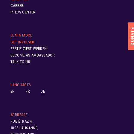
CAREER
PRESS CENTER
DONA
LEARN MORE
GET INVOLVED
ZERTIFIZIERT WERDEN
BECOME AN AMBASSADOR
TALK TO HR
LANGUAGES
EN
FR
DE
ADDRESSE
RUE ÉTRAZ 4,
1003 LAUSANNE,